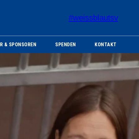
#weissblautsv
R & SPONSOREN
SPENDEN
KONTAKT