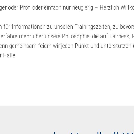
änger oder Profi oder einfach nur neugierig – Herzlich Wi
orm für Informationen zu unseren Trainingszeiten, zu bevo
erfahre mehr über unsere Philosophie, die auf Fairness, 
 denn gemeinsam feiern wir jeden Punkt und unterstützen 
r Halle!