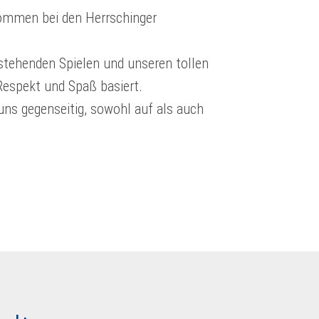
llkommen bei den Herrschinger
rstehenden Spielen und unseren tollen
Respekt und Spaß basiert.
uns gegenseitig, sowohl auf als auch