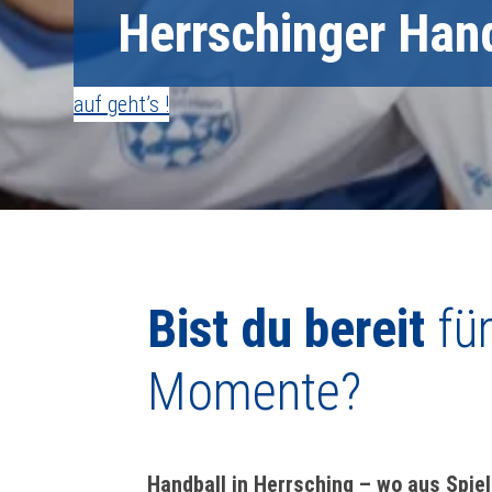
Herrschinger Hand
auf geht’s !
Bist du bereit
für
Momente?
Handball in Herrsching – wo aus Spiel