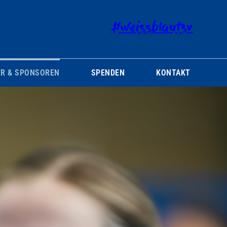
#weissblautsv
R & SPONSOREN
SPENDEN
KONTAKT