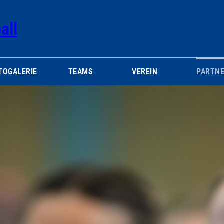
all
TOGALERIE
TEAMS
VEREIN
PARTNE