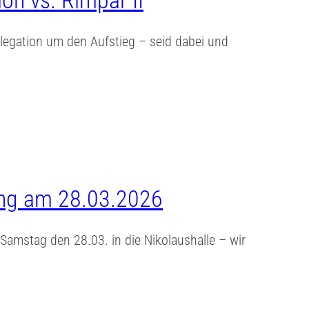
on vs. Rimpar II
elegation um den Aufstieg – seid dabei und
ing am 28.03.2026
Samstag den 28.03. in die Nikolaushalle – wir