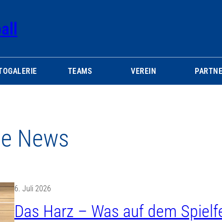
all
TOGALERIE
TEAMS
VEREIN
PARTNE
ne News
6. Juli 2026
Das Harz – Was auf dem Spielfel