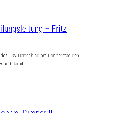
ilungsleitung – Fritz
g des TSV Herrsching am Donnerstag den
ter und damit…